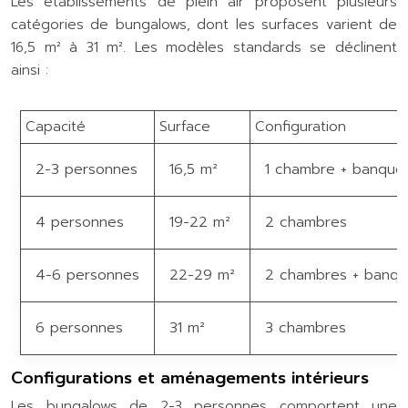
Les établissements de plein air proposent plusieurs
catégories de bungalows, dont les surfaces varient de
16,5 m² à 31 m². Les modèles standards se déclinent
ainsi :
Capacité
Surface
Configuration
2-3 personnes
16,5 m²
1 chambre + banquett
4 personnes
19-22 m²
2 chambres
4-6 personnes
22-29 m²
2 chambres + banque
6 personnes
31 m²
3 chambres
Configurations et aménagements intérieurs
Les bungalows de 2-3 personnes comportent une