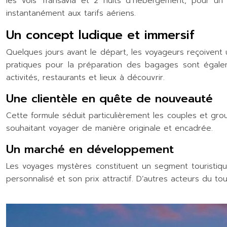
les vols Transavia et 2 nuits d’hébergement, pour un 
instantanément aux tarifs aériens.
Un concept ludique et immersif
Quelques jours avant le départ, les voyageurs reçoivent
pratiques pour la préparation des bagages sont égalem
activités, restaurants et lieux à découvrir.
Une clientèle en quête de nouveauté
Cette formule séduit particulièrement les couples et grou
souhaitant voyager de manière originale et encadrée.
Un marché en développement
Les voyages mystères constituent un segment touristi
personnalisé et son prix attractif. D’autres acteurs du t