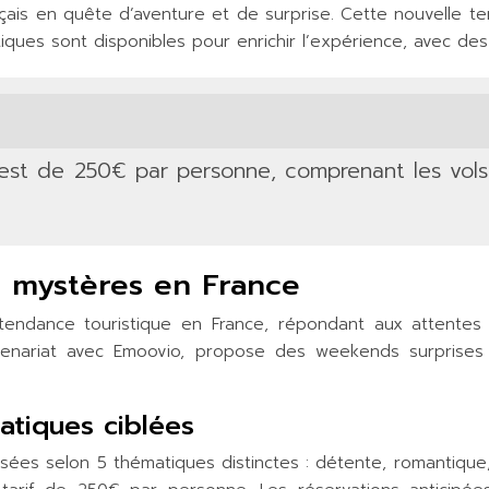
çais en quête d’aventure et de surprise. Cette nouvelle t
iques sont disponibles pour enrichir l’expérience, avec de
t de 250€ par personne, comprenant les vols 
es mystères en France
ndance touristique en France, répondant aux attentes 
rtenariat avec Emoovio, propose des weekends surprises
atiques ciblées
es selon 5 thématiques distinctes : détente, romantique,