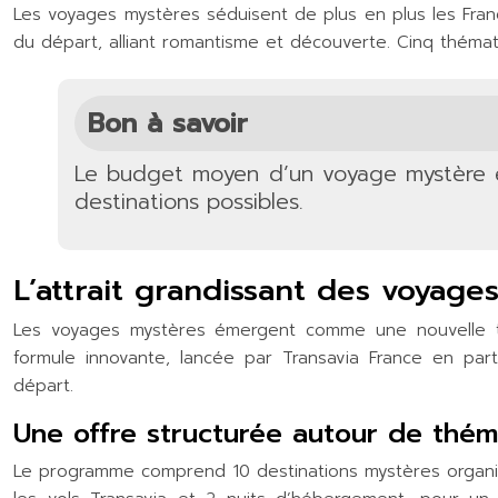
Les voyages mystères séduisent de plus en plus les Fran
du départ, alliant romantisme et découverte. Cinq thémat
Bon à savoir
Le budget moyen d’un voyage mystère es
destinations possibles.
L’attrait grandissant des voyag
Les voyages mystères émergent comme une nouvelle te
formule innovante, lancée par Transavia France en pa
départ.
Une offre structurée autour de thém
Le programme comprend 10 destinations mystères organisé