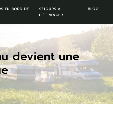
RS EN BORD DE
SÉJOURS À
BLOG
L’ÉTRANGER
nu devient une
ue