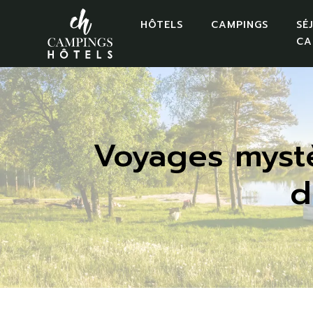
HÔTELS
CAMPINGS
SÉ
CA
Voyages mystè
d