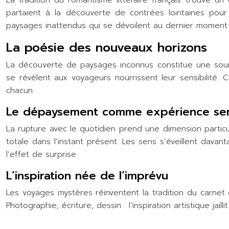
La tradition du romantisme littéraire français trouve
partaient à la découverte de contrées lointaines pour n
paysages inattendus qui se dévoilent au dernier moment 
La poésie des nouveaux horizons
La découverte de paysages inconnus constitue une sour
se révèlent aux voyageurs nourrissent leur sensibilité.
chacun.
Le dépaysement comme expérience sen
La rupture avec le quotidien prend une dimension particu
totale dans l’instant présent. Les sens s’éveillent dava
l’effet de surprise.
L’inspiration née de l’imprévu
Les voyages mystères réinventent la tradition du carne
Photographie, écriture, dessin : l’inspiration artistique 