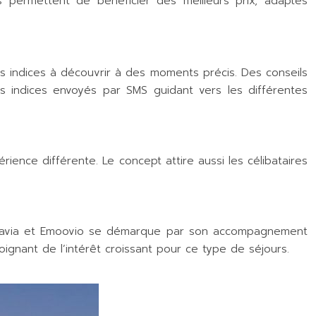
s permettent de bénéficier des meilleurs prix, adaptés
s indices à découvrir à des moments précis. Des conseils
s indices envoyés par SMS guidant vers les différentes
ience différente. Le concept attire aussi les célibataires
ansavia et Emoovio se démarque par son accompagnement
ignant de l’intérêt croissant pour ce type de séjours.