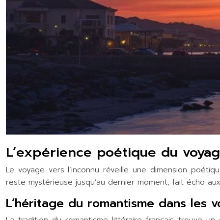
L’expérience poétique du voyag
Le voyage vers l’inconnu réveille une dimension poétiq
reste mystérieuse jusqu’au dernier moment, fait écho aux 
L’héritage du romantisme dans les 