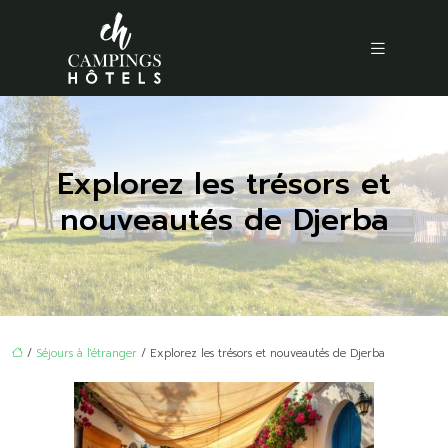
Explorez les trésors et
nouveautés de Djerba
/
Séjours à l'étranger
/ Explorez les trésors et nouveautés de Djerba