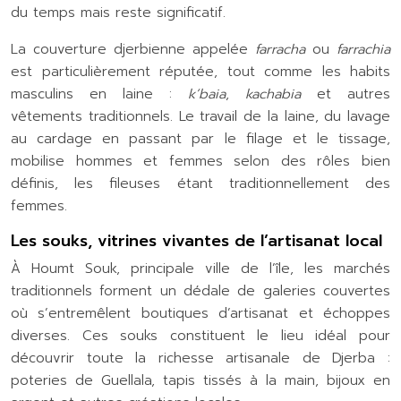
du temps mais reste significatif.
La couverture djerbienne appelée
farracha
ou
farrachia
est particulièrement réputée, tout comme les habits
masculins en laine :
k’baia
,
kachabia
et autres
vêtements traditionnels. Le travail de la laine, du lavage
au cardage en passant par le filage et le tissage,
mobilise hommes et femmes selon des rôles bien
définis, les fileuses étant traditionnellement des
femmes.
Les souks, vitrines vivantes de l’artisanat local
À Houmt Souk, principale ville de l’île, les marchés
traditionnels forment un dédale de galeries couvertes
où s’entremêlent boutiques d’artisanat et échoppes
diverses. Ces souks constituent le lieu idéal pour
découvrir toute la richesse artisanale de Djerba :
poteries de Guellala, tapis tissés à la main, bijoux en