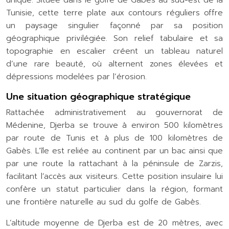
unique. Située dans le golfe de Gabès au sud-est de la
Tunisie, cette terre plate aux contours réguliers offre
un paysage singulier façonné par sa position
géographique privilégiée. Son relief tabulaire et sa
topographie en escalier créent un tableau naturel
d’une rare beauté, où alternent zones élevées et
dépressions modelées par l’érosion.
Une situation géographique stratégique
Rattachée administrativement au gouvernorat de
Médenine, Djerba se trouve à environ 500 kilomètres
par route de Tunis et à plus de 100 kilomètres de
Gabès. L’île est reliée au continent par un bac ainsi que
par une route la rattachant à la péninsule de Zarzis,
facilitant l’accès aux visiteurs. Cette position insulaire lui
confère un statut particulier dans la région, formant
une frontière naturelle au sud du golfe de Gabès.
L’altitude moyenne de Djerba est de 20 mètres, avec