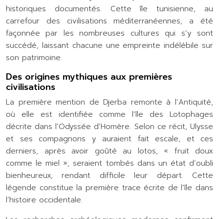
historiques documentés. Cette île tunisienne, au
carrefour des civilisations méditerranéennes, a été
façonnée par les nombreuses cultures qui s’y sont
succédé, laissant chacune une empreinte indélébile sur
son patrimoine.
Des origines mythiques aux premières
civilisations
La première mention de Djerba remonte à l’Antiquité,
où elle est identifiée comme l’île des Lotophages
décrite dans l’Odyssée d’Homère. Selon ce récit, Ulysse
et ses compagnons y auraient fait escale, et ces
derniers, après avoir goûté au lotos, « fruit doux
comme le miel », seraient tombés dans un état d’oubli
bienheureux, rendant difficile leur départ. Cette
légende constitue la première trace écrite de l’île dans
l’histoire occidentale.