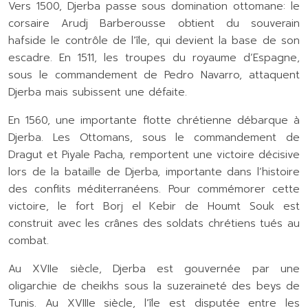
Vers 1500, Djerba passe sous domination ottomane: le
corsaire Arudj Barberousse obtient du souverain
hafside le contrôle de l’île, qui devient la base de son
escadre. En 1511, les troupes du royaume d’Espagne,
sous le commandement de Pedro Navarro, attaquent
Djerba mais subissent une défaite.
En 1560, une importante flotte chrétienne débarque à
Djerba. Les Ottomans, sous le commandement de
Dragut et Piyale Pacha, remportent une victoire décisive
lors de la bataille de Djerba, importante dans l’histoire
des conflits méditerranéens. Pour commémorer cette
victoire, le fort Borj el Kebir de Houmt Souk est
construit avec les crânes des soldats chrétiens tués au
combat.
Au XVIIe siècle, Djerba est gouvernée par une
oligarchie de cheikhs sous la suzeraineté des beys de
Tunis. Au XVIIIe siècle, l’île est disputée entre les