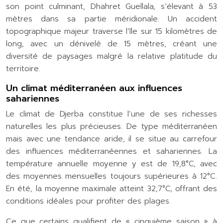
son point culminant, Dhahret Guellala, s’élevant à 53
mètres dans sa partie méridionale. Un accident
topographique majeur traverse l’île sur 15 kilomètres de
long, avec un dénivelé de 15 mètres, créant une
diversité de paysages malgré la relative platitude du
territoire.
Un climat méditerranéen aux influences
sahariennes
Le climat de Djerba constitue l’une de ses richesses
naturelles les plus précieuses. De type méditerranéen
mais avec une tendance aride, il se situe au carrefour
des influences méditerranéennes et sahariennes. La
température annuelle moyenne y est de 19,8°C, avec
des moyennes mensuelles toujours supérieures à 12°C.
En été, la moyenne maximale atteint 32,7°C, offrant des
conditions idéales pour profiter des plages.
Ce que certains qualifient de « cinquième saison » à