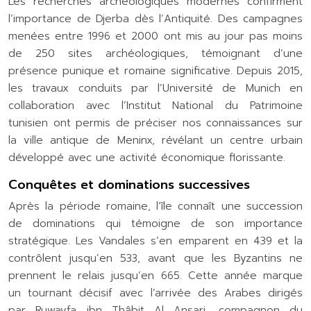
Les recherches archéologiques modernes confirment
l’importance de Djerba dès l’Antiquité. Des campagnes
menées entre 1996 et 2000 ont mis au jour pas moins
de 250 sites archéologiques, témoignant d’une
présence punique et romaine significative. Depuis 2015,
les travaux conduits par l’Université de Munich en
collaboration avec l’Institut National du Patrimoine
tunisien ont permis de préciser nos connaissances sur
la ville antique de Meninx, révélant un centre urbain
développé avec une activité économique florissante.
Conquêtes et dominations successives
Après la période romaine, l’île connaît une succession
de dominations qui témoigne de son importance
stratégique. Les Vandales s’en emparent en 439 et la
contrôlent jusqu’en 533, avant que les Byzantins ne
prennent le relais jusqu’en 665. Cette année marque
un tournant décisif avec l’arrivée des Arabes dirigés
par Ruwayfa ibn Thâbit Al Ansari, compagnon du