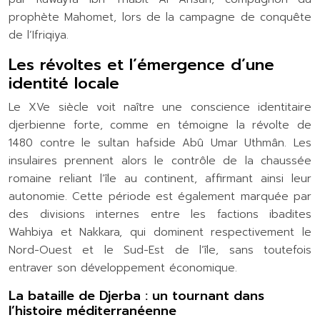
prophète Mahomet, lors de la campagne de conquête
de l’Ifriqiya.
Les révoltes et l’émergence d’une
identité locale
Le XVe siècle voit naître une conscience identitaire
djerbienne forte, comme en témoigne la révolte de
1480 contre le sultan hafside Abû Umar Uthmân. Les
insulaires prennent alors le contrôle de la chaussée
romaine reliant l’île au continent, affirmant ainsi leur
autonomie. Cette période est également marquée par
des divisions internes entre les factions ibadites
Wahbiya et Nakkara, qui dominent respectivement le
Nord-Ouest et le Sud-Est de l’île, sans toutefois
entraver son développement économique.
La bataille de Djerba : un tournant dans
l’histoire méditerranéenne