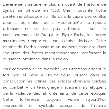
L’événement militaire le plus marquant de l’histoire de
Djerba se déroule en 1560. Une imposante flotte
chrétienne débarque sur l’île dans le cadre des conflits
pour la domination de la Méditerranée. La riposte
ottomane ne se fait pas attendre : sous le
commandement de Dragut et Piyale Pacha, les forces
musulmanes remportent une victoire décisive. Cette
bataille de Djerba constitue un moment charnière dans
l’équilibre des forces méditerranéennes, confortant la
puissance ottomane dans la région.
Pour commémorer ce triomphe, les Ottomans érigent le
fort Borj el Kebir à Houmt Souk, utilisant dans sa
construction les crânes des soldats chrétiens tombés
au combat – un témoignage macabre mais éloquent
de la violence des affrontements de cette époque.
Cette forteresse, toujours visible aujourd’hui,
représente un symbole puissant de l’histoire