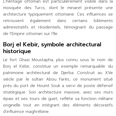
L’héritage ottoman est particulièrement visible dans la
mosquée des Turcs, dont le minaret présente une
architecture typiquement ottomane. Ces influences se
retrouvent également dans certains bâtiments
administratifs et résidentiels, témoignant du passage
de l’Empire ottoman sur l’île.
Borj el Kebir, symbole architectural
historique
Le fort Ghazi Moustapha, plus connu sous le nom de
Borj el Kebir, constitue un exemple remarquable du
patrimoine architectural de Djerba. Construit au XVe
siècle par le sultan Abou Farès, ce monument situé
près du port de Houmt Souk a servi de poste défensif
stratégique. Son architecture massive, avec ses murs
épais et ses tours de guet, reflète sa fonction militaire
originelle tout en intégrant des éléments décoratifs
d’influence maghrébine.