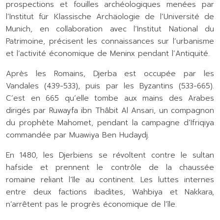
prospections et fouilles archéologiques menées par
l’Institut für Klassische Archäologie de l’Université de
Munich, en collaboration avec l’Institut National du
Patrimoine, précisent les connaissances sur l’urbanisme
et l’activité économique de Meninx pendant l’Antiquité.
Après les Romains, Djerba est occupée par les
Vandales (439-533), puis par les Byzantins (533-665).
C’est en 665 qu’elle tombe aux mains des Arabes
dirigés par Ruwayfa ibn Thâbit Al Ansari, un compagnon
du prophète Mahomet, pendant la campagne d’Ifriqiya
commandée par Muawiya Ben Hudaydj.
En 1480, les Djerbiens se révoltent contre le sultan
hafside et prennent le contrôle de la chaussée
romaine reliant l’île au continent. Les luttes internes
entre deux factions ibadites, Wahbiya et Nakkara,
n’arrêtent pas le progrès économique de l’île.