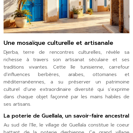
Une mosaïque culturelle et artisanale
Djerba, terre de rencontres culturelles, révèle sa
richesse à travers son artisanat séculaire et ses
traditions vivantes. Cette île tunisienne, carrefour
d’influences berbères, arabes, ottomanes et
méditerranéennes, a su préserver un patrimoine
culturel d’une extraordinaire diversité qui s’exprime
dans chaque objet façonné par les mains habiles de
ses artisans.
La poterie de Guellala, un savoir-faire ancestral
Au sud de l’île, le village de Guellala constitue le coeur
battant de la poterie djerbienne. Ce grand village