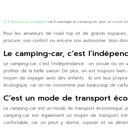
/
Séjours à la campagne
/ Les 6 avantages du camping-car, pour un circuit it
Pour les amateurs de road trip et de grands espaces, l
procure, son confort ou encore son autonomie. Voici donc
Le camping-car, c’est l’indépend
Le camping-car, c’est l’indépendance : on circule où on 
profiter de la belle saison. De plus, on est toujours bien
moyen de voyager avec des enfants : ils ont leur propre 
écologique, car on ne consomme pas beaucoup de carbura
C’est un mode de transport éco
Le camping-car est un mode de transport économique, peu 
camping-car est également un moyen de transport très 
confortable, car on peut y dormir, cuisiner et se dét