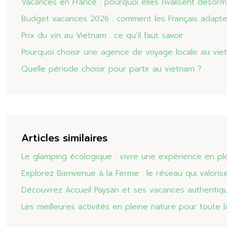
Vacances en France : pourquoi elles rivalisent désorma
Budget vacances 2026 : comment les Français adapten
Prix du vin au Vietnam : ce qu’il faut savoir
Pourquoi choisir une agence de voyage locale au vie
Quelle période choisir pour partir au vietnam ?
Articles similaires
Le glamping écologique : vivre une expérience en pl
Explorez Bienvenue à la Ferme : le réseau qui valorise 
Découvrez Accueil Paysan et ses vacances authentiq
Les meilleures activités en pleine nature pour toute la