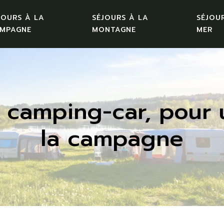
JOURS À LA
SÉJOURS À LA
SÉJOU
MPAGNE
MONTAGNE
MER
camping-car, pour un
la campagne