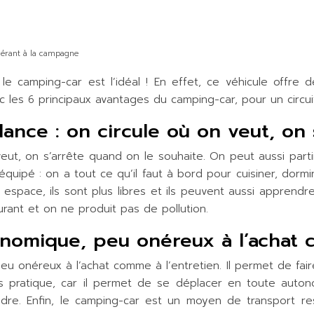
inérant à la campagne
e camping-car est l’idéal ! En effet, ce véhicule offre d
 les 6 principaux avantages du camping-car, pour un circuit
ance : on circule où on veut, on
veut, on s’arrête quand on le souhaite. On peut aussi parti
 équipé : on a tout ce qu’il faut à bord pour cuisiner, dorm
espace, ils sont plus libres et ils peuvent aussi apprendr
nt et on ne produit pas de pollution.
nomique, peu onéreux à l’achat 
onéreux à l’achat comme à l’entretien. Il permet de faire
pratique, car il permet de se déplacer en toute autonom
endre. Enfin, le camping-car est un moyen de transport 