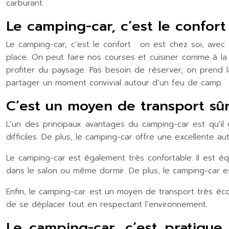
carburant.
Le camping-car, c’est le confort
Le camping-car, c’est le confort : on est chez soi, av
place. On peut faire nos courses et cuisiner comme à la 
profiter du paysage. Pas besoin de réserver, on prend l
partager un moment convivial autour d’un feu de camp.
C’est un moyen de transport sûr
L’un des principaux avantages du camping-car est qu’il
difficiles. De plus, le camping-car offre une excellente 
Le camping-car est également très confortable. Il est é
dans le salon ou même dormir. De plus, le camping-car e
Enfin, le camping-car est un moyen de transport très éc
de se déplacer tout en respectant l’environnement.
Le camping-car, c’est pratique