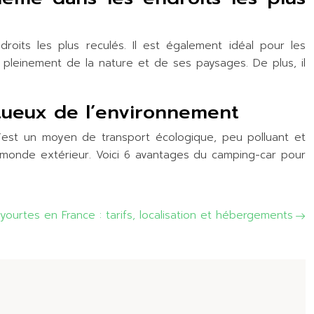
its les plus reculés. Il est également idéal pour les
r pleinement de la nature et de ses paysages. De plus, il
tueux de l’environnement
C’est un moyen de transport écologique, peu polluant et
 monde extérieur. Voici 6 avantages du camping-car pour
yourtes en France : tarifs, localisation et hébergements