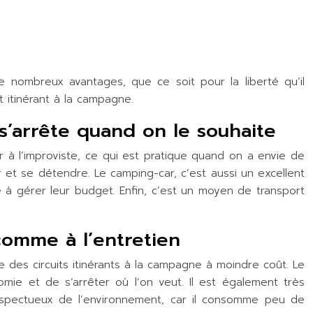
e nombreux avantages, que ce soit pour la liberté qu’il
 itinérant à la campagne.
 s’arrête quand on le souhaite
r à l’improviste, ce qui est pratique quand on a envie de
ir et se détendre. Le camping-car, c’est aussi un excellent
e à gérer leur budget. Enfin, c’est un moyen de transport
comme à l’entretien
 des circuits itinérants à la campagne à moindre coût. Le
ie et de s’arrêter où l’on veut. Il est également très
respectueux de l’environnement, car il consomme peu de