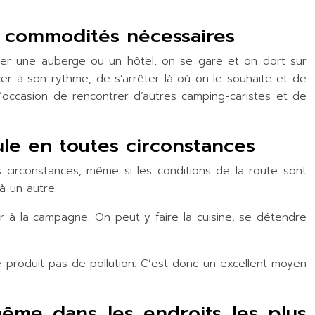
es commodités nécessaires
cher une auberge ou un hôtel, on se gare et on dort sur
cer à son rythme, de s’arrêter là où on le souhaite et de
l’occasion de rencontrer d’autres camping-caristes et de
le en toutes circonstances
 circonstances, même si les conditions de la route sont
à un autre.
r à la campagne. On peut y faire la cuisine, se détendre
 produit pas de pollution. C’est donc un excellent moyen
même dans les endroits les plus