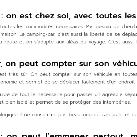
 : on est chez soi, avec toutes l
ec toutes les commodités nécessaires. Pas besoin de cher
maison. Le camping-car, c’est aussi la liberté de se dépla
a route et on s’adapte aux aléas du voyage. C’est aussi 
, on peut compter sur son véhicu
 est très sûr. On peut compter sur son véhicule en toutes
autonomie et permet de se déplacer facilement d’un endroit 
quipé de tout le nécessaire pour passer un agréable séjou
st bien isolé et permet de se protéger des intempéries.
ologique. Il ne consomme pas beaucoup de carburant et ne
 : on peut l’emmener partout, 