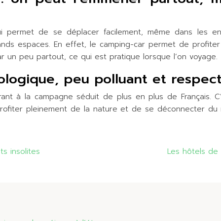
 permet de se déplacer facilement, même dans les endro
rands espaces. En effet, le camping-car permet de profite
 un peu partout, ce qui est pratique lorsque l’on voyage.
ologique, peu polluant et respec
érant à la campagne séduit de plus en plus de Français. 
profiter pleinement de la nature et de se déconnecter du
s insolites
Les hôtels de 