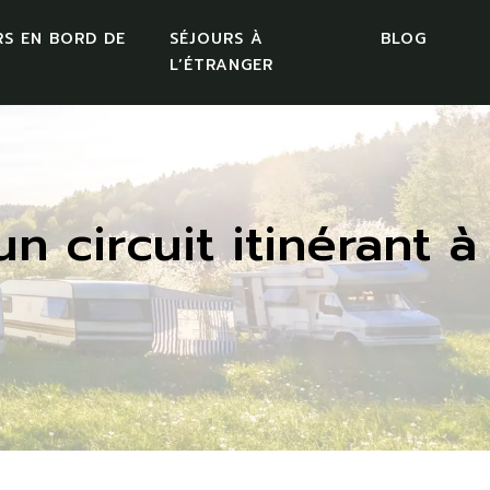
RS EN BORD DE
SÉJOURS À
BLOG
L’ÉTRANGER
 circuit itinérant à