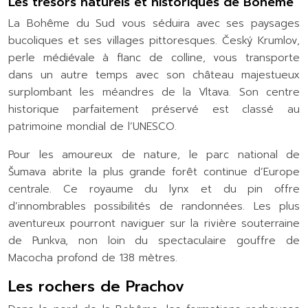
Les trésors naturels et historiques de Bohême
La Bohême du Sud vous séduira avec ses paysages
bucoliques et ses villages pittoresques. Český Krumlov,
perle médiévale à flanc de colline, vous transporte
dans un autre temps avec son château majestueux
surplombant les méandres de la Vltava. Son centre
historique parfaitement préservé est classé au
patrimoine mondial de l’UNESCO.
Pour les amoureux de nature, le parc national de
Šumava abrite la plus grande forêt continue d’Europe
centrale. Ce royaume du lynx et du pin offre
d’innombrables possibilités de randonnées. Les plus
aventureux pourront naviguer sur la rivière souterraine
de Punkva, non loin du spectaculaire gouffre de
Macocha profond de 138 mètres.
Les rochers de Prachov