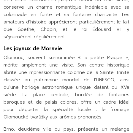
conserve un charme romantique indéniable avec sa
colonnade en fonte et sa fontaine chantante. Les
amateurs d’histoire apprécieront particulièrement le fait
que Goethe, Chopin, et le roi Édouard VII y
séjournèrent régulièrement.
Les joyaux de Moravie
Olomouc, souvent surnommée « la petite Prague »,
mérite amplement une visite. Son centre historique
abrite une impressionnante colonne de la Sainte Trinité
classée au patrimoine mondial de l’UNESCO, ainsi
qu’une horloge astronomique unique datant du XVe
siècle. La place centrale, bordée de fontaines
baroques et de palais colorés, offre un cadre idéal
pour déguster la spécialité locale : le fromage
Olomoucké tvarůžky aux arômes prononcés.
Brno, deuxième ville du pays, présente un mélange