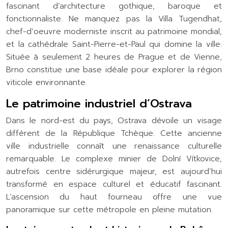
fascinant d’architecture gothique, baroque et
fonctionnaliste. Ne manquez pas la Villa Tugendhat,
chef-d’oeuvre moderniste inscrit au patrimoine mondial,
et la cathédrale Saint-Pierre-et-Paul qui domine la ville.
Située à seulement 2 heures de Prague et de Vienne,
Brno constitue une base idéale pour explorer la région
viticole environnante.
Le patrimoine industriel d’Ostrava
Dans le nord-est du pays, Ostrava dévoile un visage
différent de la République Tchèque. Cette ancienne
ville industrielle connaît une renaissance culturelle
remarquable. Le complexe minier de Dolní Vítkovice,
autrefois centre sidérurgique majeur, est aujourd’hui
transformé en espace culturel et éducatif fascinant.
L’ascension du haut fourneau offre une vue
panoramique sur cette métropole en pleine mutation.