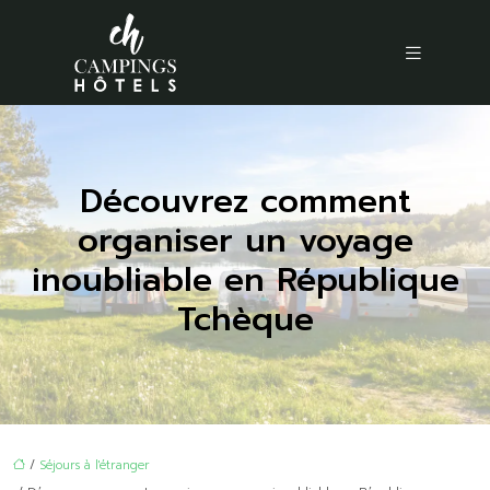
Découvrez comment
organiser un voyage
inoubliable en République
Tchèque
/
Séjours à l'étranger