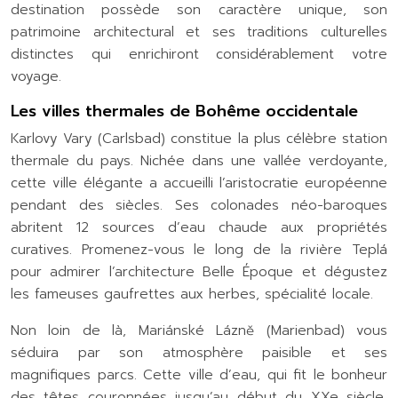
destination possède son caractère unique, son
patrimoine architectural et ses traditions culturelles
distinctes qui enrichiront considérablement votre
voyage.
Les villes thermales de Bohême occidentale
Karlovy Vary (Carlsbad) constitue la plus célèbre station
thermale du pays. Nichée dans une vallée verdoyante,
cette ville élégante a accueilli l’aristocratie européenne
pendant des siècles. Ses colonades néo-baroques
abritent 12 sources d’eau chaude aux propriétés
curatives. Promenez-vous le long de la rivière Teplá
pour admirer l’architecture Belle Époque et dégustez
les fameuses gaufrettes aux herbes, spécialité locale.
Non loin de là, Mariánské Lázně (Marienbad) vous
séduira par son atmosphère paisible et ses
magnifiques parcs. Cette ville d’eau, qui fit le bonheur
des têtes couronnées jusqu’au début du XXe siècle,