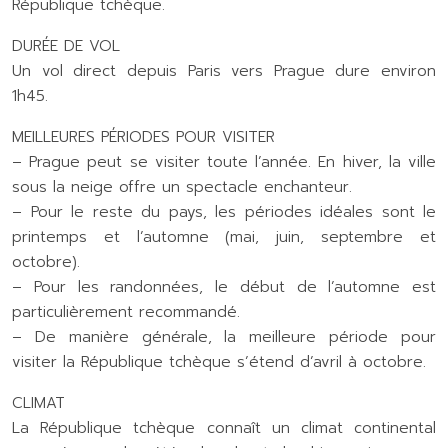
République tchèque.
DURÉE DE VOL
Un vol direct depuis Paris vers Prague dure environ
1h45.
MEILLEURES PÉRIODES POUR VISITER
– Prague peut se visiter toute l’année. En hiver, la ville
sous la neige offre un spectacle enchanteur.
– Pour le reste du pays, les périodes idéales sont le
printemps et l’automne (mai, juin, septembre et
octobre).
– Pour les randonnées, le début de l’automne est
particulièrement recommandé.
– De manière générale, la meilleure période pour
visiter la République tchèque s’étend d’avril à octobre.
CLIMAT
La République tchèque connaît un climat continental